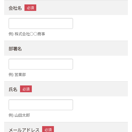
会社名
例) 株式会社○○商事
部署名
例) 営業部
氏名
例) 山田太郎
メールアドレス