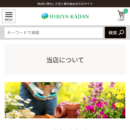
BtoBに特化した花と緑の総合仕入れサイト
0
当店について