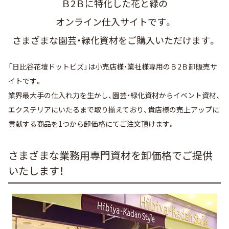
Ｂ2Ｂに特化した花と緑の
オンライン仕入サイトです。
さまざまな園芸・緑化資材を
ご購入いただけます。
「日比谷花壇ドットビズ」は小売店様・業社様専用のＢ2Ｂ卸販売サ
イトです。
業界最大手の仕入れ力を生かし、園芸・緑化資材からイベント資材、
エクステリアにいたるまで取り揃えており、貴店様の売上アップに
貢献する商品を1つから卸価格にてご注文頂けます。
さまざまな業務用専門資材を卸価格でご提供
いたします！