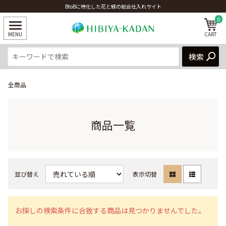
BtoBに特化した花と緑の総合仕入れサイト
0
全商品
商品一覧
並び替え
表示切替
お探しの検索条件に合致する商品は見つかりませんでした。