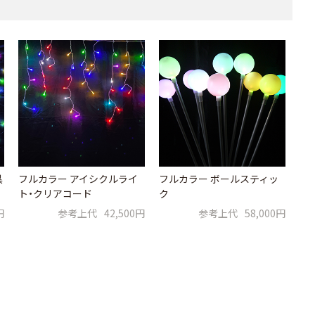
黒
フルカラー アイシクルライ
フルカラー ボールスティッ
ト・クリアコード
ク
円
参考上代
42,500円
参考上代
58,000円