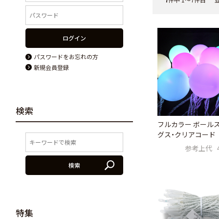
ログイン
パスワードをお忘れの方
新規会員登録
検索
フルカラー ボール
グス・クリアコード
参考上代
検索
特集