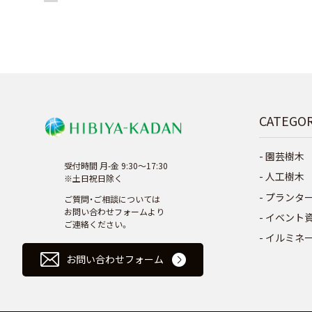
CATEGO
園芸樹木
受付時間 月-金 9:30～17:30
人工樹木
※土日祝日除く
プランタ
ご質問・ご相談については
お問い合わせフォームより
イベント
ご連絡ください。
イルミネ
お問い合わせフォーム