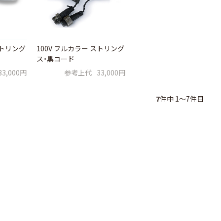
ストリング
100V フルカラー ストリング
ス・黒コード
33,000円
参考上代
33,000円
7
件中 1〜7件目