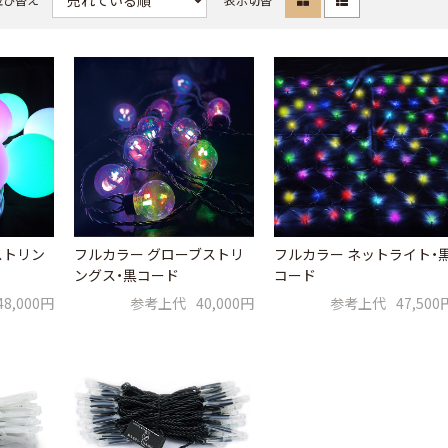
ストリン
フルカラー グローブストリ
フルカラー ネットライト・
ングス・黒コード
コード
48,000円
参考上代
40,000円
参考上代
47,500