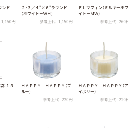
ウンド
２・３／４”×６”ラウンド
ＦＬマフィン（ミルキーホ
（ホワイト－ＷＨ）
イト－ＭＷ）
1,150円
参考上代
1,150円
参考上代
260
袋：１５
ＨＡＰＰＹ ＨＡＰＰＹ（ブ
ＨＡＰＰＹ ＨＡＰＰＹ（
ルー）
イボリー）
参考上代
220円
参考上代
220