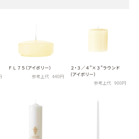
ＦＬ７５（アイボリー）
２・３／４”×３”ラウンド
（アイボリー）
円
参考上代
440円
参考上代
900円