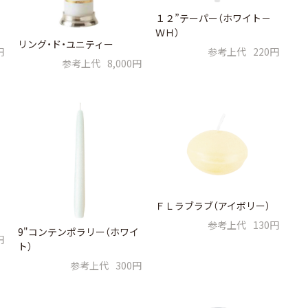
ワ
１２”テーパー（ホワイト－
ＷＨ）
リング・ド・ユニティー
円
参考上代
220円
参考上代
8,000円
ア
ＦＬラブラブ（アイボリー）
参考上代
130円
9"コンテンポラリー（ホワイ
円
ト）
参考上代
300円