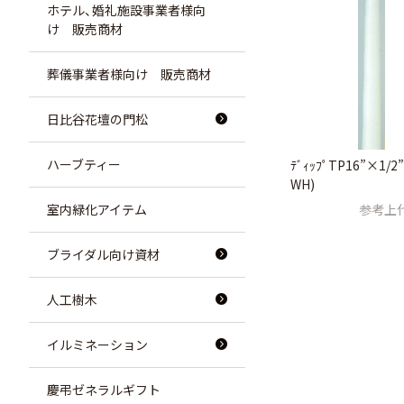
ホテル、婚礼施設事業者様向
け 販売商材
葬儀事業者様向け 販売商材
日比谷花壇の門松
ハーブティー
ﾃﾞｨｯﾌﾟTP16”×1/2”
WH)
室内緑化アイテム
参考上
ブライダル向け資材
人工樹木
イルミネーション
慶弔ゼネラルギフト