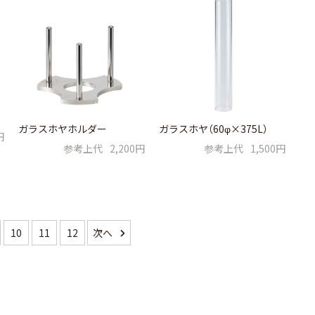
ガラスホヤホルダー
ガラスホヤ（60φ×375L）
円
参考上代
2,200円
参考上代
1,500円
10
11
12