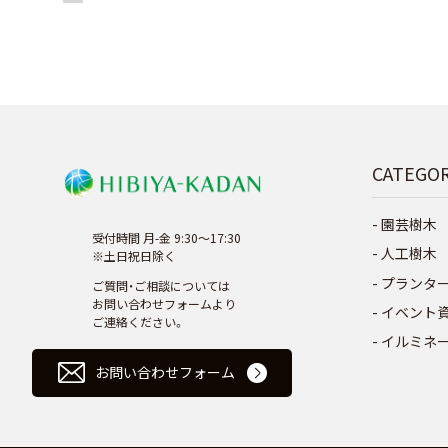
CATEGO
園芸樹木
受付時間 月-金 9:30～17:30
人工樹木
※土日祝日除く
プランタ
ご質問・ご相談については
お問い合わせフォームより
イベント
ご連絡ください。
イルミネ
お問い合わせフォーム