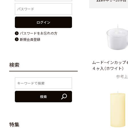
ログイン
パスワードをお忘れの方
新規会員登録
ムード・インカップ
検索
４ヶ入（ホワイト）
参考上
検索
特集