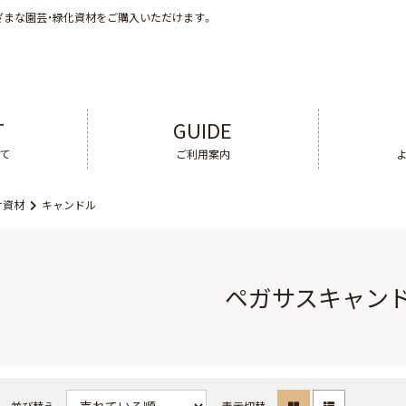
ざまな園芸・緑化資材をご購入いただけます。
T
GUIDE
いて
ご利用案内
け資材
キャンドル
ペガサスキャン
並び替え
表示切替