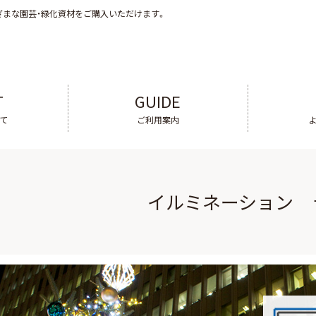
ざまな園芸・緑化資材をご購入いただけます。
T
GUIDE
いて
ご利用案内
イルミネーション 