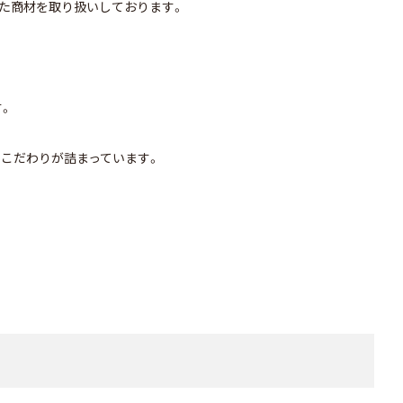
れた商材を取り扱いしております。
す。
のこだわりが詰まっています。
。