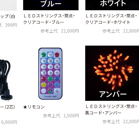
ＬＥＤストリングス・常点・
ＬＥＤストリングス・常点・
ップ（白
クリアコード・ブルー
クリアコード・ホワイト
代
399円
参考上代
22,000円
参考上代
22,000
ＬＥＤストリングス・常点・
（2芯）
★リモコン
黒コード・アンバー
参考上代
1,500円
参考上代
22,000
6,000円