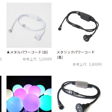
★メタルパワーコード（白）
メタリックパワーコード
（黒）
円
参考上代
5,500円
参考上代
5,800円