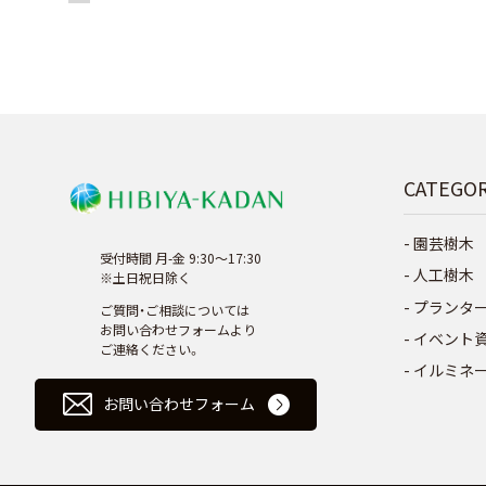
CATEGO
園芸樹木
受付時間 月-金 9:30～17:30
人工樹木
※土日祝日除く
プランタ
ご質問・ご相談については
お問い合わせフォームより
イベント
ご連絡ください。
イルミネ
お問い合わせフォーム