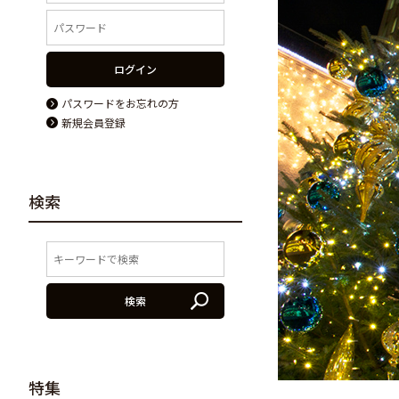
ログイン
パスワードをお忘れの方
新規会員登録
検索
検索
特集