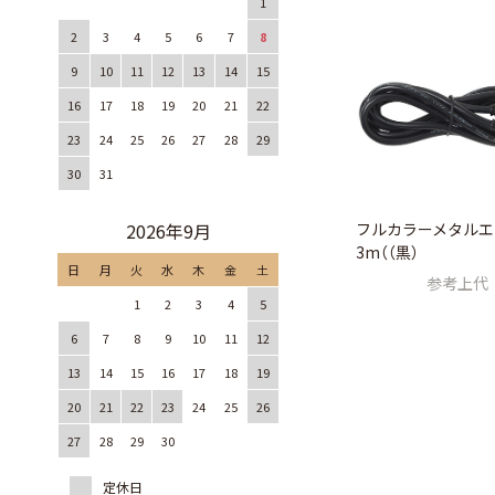
1
2
3
4
5
6
7
8
9
10
11
12
13
14
15
16
17
18
19
20
21
22
23
24
25
26
27
28
29
30
31
2026年9月
フルカラーメタルエ
3m（（黒）
日
月
火
水
木
金
土
参考上代
1
2
3
4
5
6
7
8
9
10
11
12
13
14
15
16
17
18
19
20
21
22
23
24
25
26
27
28
29
30