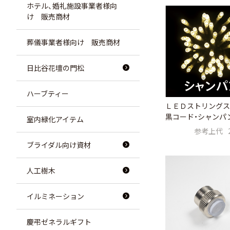
ホテル、婚礼施設事業者様向
け 販売商材
葬儀事業者様向け 販売商材
日比谷花壇の門松
ハーブティー
ＬＥＤストリングス
黒コード・シャンパ
室内緑化アイテム
参考上代
ブライダル向け資材
人工樹木
イルミネーション
慶弔ゼネラルギフト