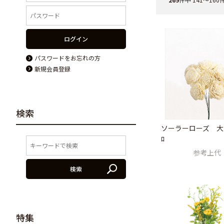
ログイン
パスワードをお忘れの方
新規会員登録
検索
ソーラーローズ 大 1
ﾛ
参考上代
検索
特集