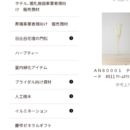
ホテル、婚礼施設事業者様向
け 販売商材
葬儀事業者様向け 販売商材
日比谷花壇の門松
ハーブティー
室内緑化アイテム
ＡＮ８０００１ テ
ード #011 ｸﾘ-ﾑﾎﾜｲ
ブライダル向け資材
参考上
人工樹木
イルミネーション
慶弔ゼネラルギフト