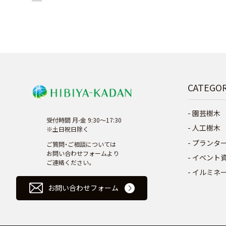
CATEGO
園芸樹木
受付時間 月-金 9:30～17:30
人工樹木
※土日祝日除く
プランタ
ご質問・ご相談については
お問い合わせフォームより
イベント
ご連絡ください。
イルミネ
お問い合わせフォーム