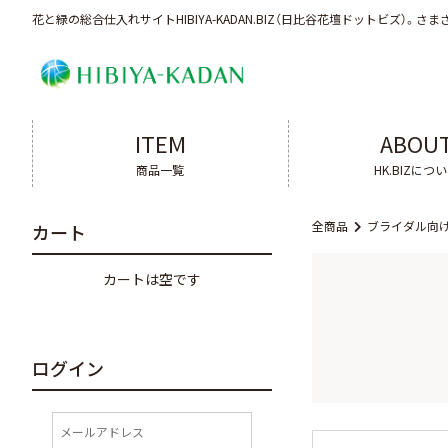
花と緑の総合仕入れサイトHIBIYA-KADAN.BIZ（日比谷花壇ドットビズ）。
さま
ITEM
ABOU
商品一覧
HK.BIZにつ
全商品
ブライダル向
カート
カートは空です
ログイン