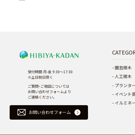
CATEGO
園芸樹木
受付時間 月-金 9:30～17:30
人工樹木
※土日祝日除く
プランタ
ご質問・ご相談については
お問い合わせフォームより
イベント
ご連絡ください。
イルミネ
お問い合わせフォーム