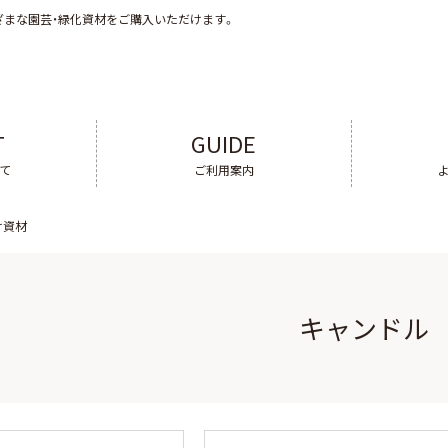
ざまな園芸・緑化資材をご購入いただけます。
T
GUIDE
いて
ご利用案内
け資材
キャンドル