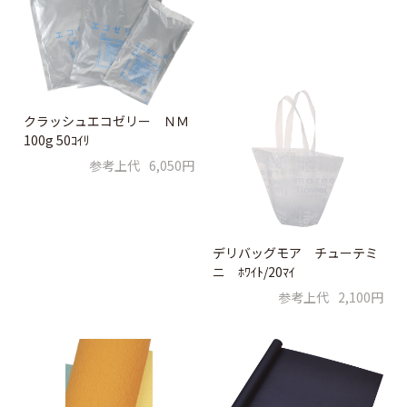
クラッシュエコゼリー ＮＭ
100g 50ｺｲﾘ
参考上代
6,050円
デリバッグモア チューテミ
ニ ﾎﾜｲﾄ/20ﾏｲ
参考上代
2,100円