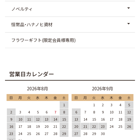
ノベルティ
恒常品・ハナノヒ資材
フラワーギフト(限定会員様専用)
営業日カレンダー
2026年8月
2026年9月
日
月
火
水
木
金
土
日
月
火
水
木
金
土
1
1
2
3
4
5
2
3
4
5
6
7
8
6
7
8
9
10
11
12
9
10
11
12
13
14
15
13
14
15
16
17
18
19
16
17
18
19
20
21
22
20
21
22
23
24
25
26
23
24
25
26
27
28
29
27
28
29
30