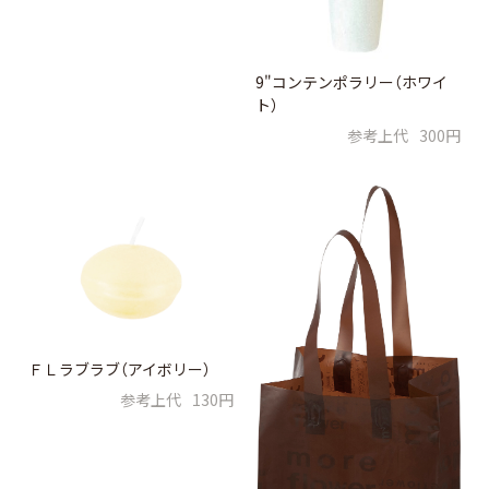
9"コンテンポラリー（ホワイ
ト）
参考上代
300円
ＦＬラブラブ（アイボリー）
参考上代
130円