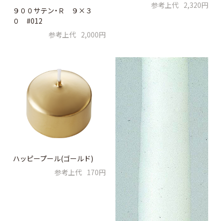
参考上代
2,320円
９００サテン・Ｒ ９×３
０ #012
参考上代
2,000円
ハッピープール(ゴールド)
参考上代
170円