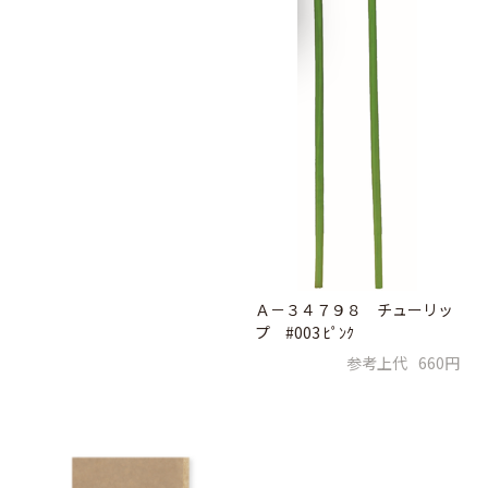
Ａ－３４７９８ チューリッ
プ #003 ﾋﾟﾝｸ
参考上代
660円