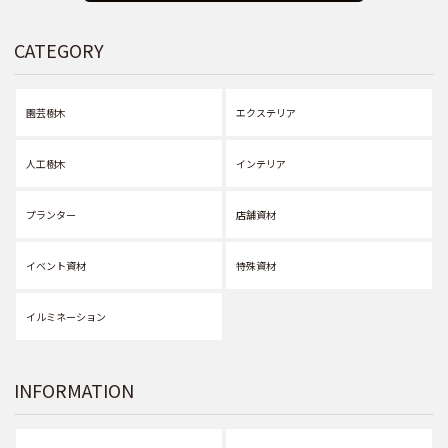
CATEGORY
園芸樹木
エクステリア
人工樹木
インテリア
プランター
店舗資材
イベント資材
特殊資材
イルミネーション
INFORMATION