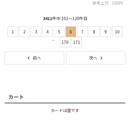
参考上代
330円
3411
件中 101〜120件目
1
2
3
4
5
6
7
8
9
10
...
170
171
カート
カートは空です