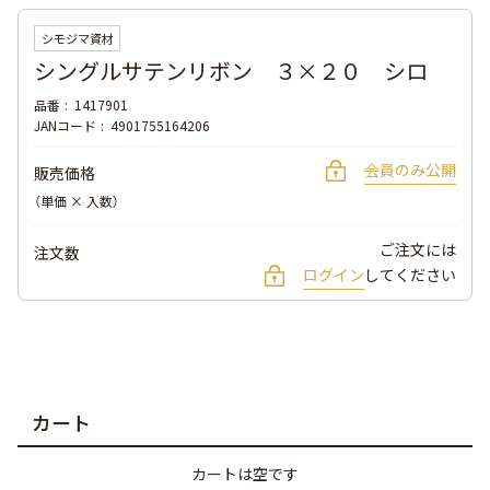
シモジマ資材
シングルサテンリボン ３×２０ シロ
品番
1417901
JANコード
4901755164206
会員のみ公開
販売価格
（単価 × 入数）
ご注文には
注文数
ログイン
してください
カート
カートは空です