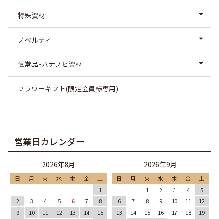
特殊資材
ノベルティ
恒常品・ハナノヒ資材
フラワーギフト(限定会員様専用)
営業日カレンダー
2026年8月
2026年9月
日
月
火
水
木
金
土
日
月
火
水
木
金
土
1
1
2
3
4
5
2
3
4
5
6
7
8
6
7
8
9
10
11
12
9
10
11
12
13
14
15
13
14
15
16
17
18
19