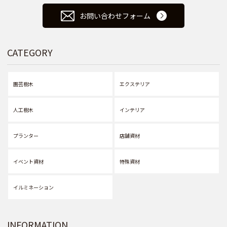
お問い合わせフォーム
CATEGORY
園芸樹木
エクステリア
人工樹木
インテリア
プランター
店舗資材
イベント資材
特殊資材
イルミネーション
INFORMATION