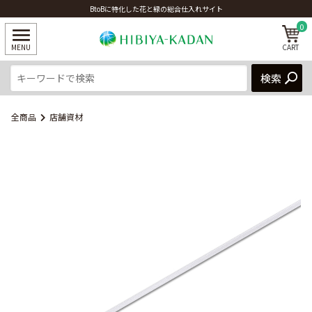
BtoBに特化した花と緑の総合仕入れサイト
0
全商品
店舗資材