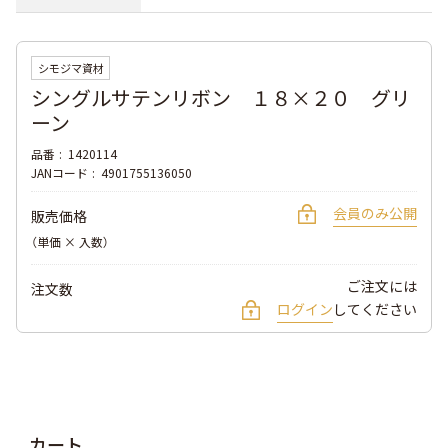
シモジマ資材
シングルサテンリボン １８×２０ グリ
ーン
品番
1420114
JANコード
4901755136050
会員のみ公開
販売価格
（単価 × 入数）
ご注文には
注文数
ログイン
してください
カート