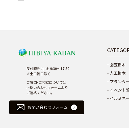
CATEGO
園芸樹木
受付時間 月-金 9:30～17:30
人工樹木
※土日祝日除く
プランタ
ご質問・ご相談については
お問い合わせフォームより
イベント
ご連絡ください。
イルミネ
お問い合わせフォーム