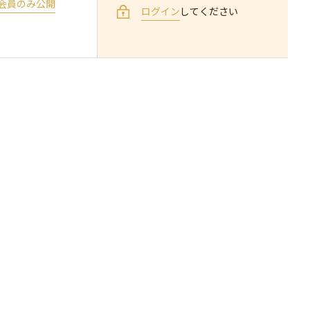
会員のみ公開
ログイン
してください