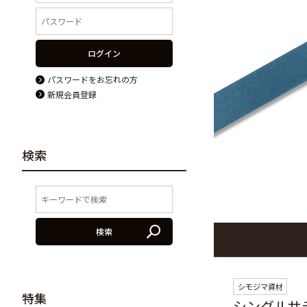
ログイン
パスワードをお忘れの方
新規会員登録
検索
検索
シモジマ資材
特集
シングルサ