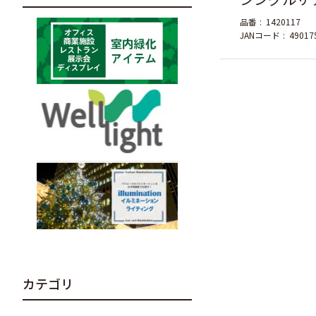
品番
1420117
JANコード
49017
カテゴリ