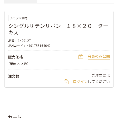
シモジマ資材
シングルサテンリボン １８×２０ ター
キス
品番
1420127
JANコード
4901755164640
会員のみ公開
販売価格
（単価 × 入数）
ご注文には
注文数
ログイン
してください
カート