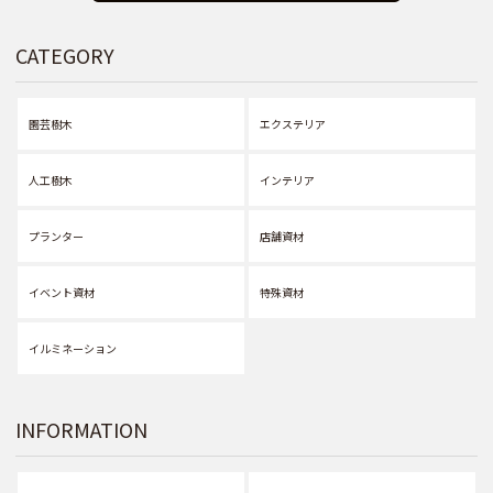
CATEGORY
園芸樹木
エクステリア
人工樹木
インテリア
プランター
店舗資材
イベント資材
特殊資材
イルミネーション
INFORMATION