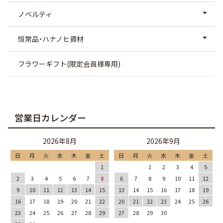
ノベルティ
恒常品・ハナノヒ資材
フラワーギフト(限定会員様専用)
営業日カレンダー
2026年8月
2026年9月
日
月
火
水
木
金
土
日
月
火
水
木
金
土
1
1
2
3
4
5
2
3
4
5
6
7
8
6
7
8
9
10
11
12
9
10
11
12
13
14
15
13
14
15
16
17
18
19
16
17
18
19
20
21
22
20
21
22
23
24
25
26
23
24
25
26
27
28
29
27
28
29
30