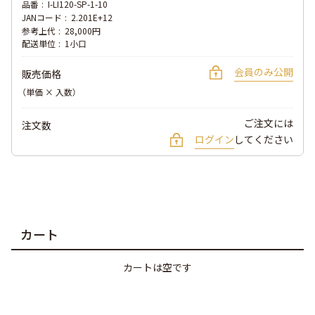
品番
I-LI120-SP-1-10
JANコード
2.201E+12
参考上代
28,000円
配送単位
1小口
会員のみ公開
販売価格
（単価 × 入数）
ご注文には
注文数
ログイン
してください
カート
カートは空です