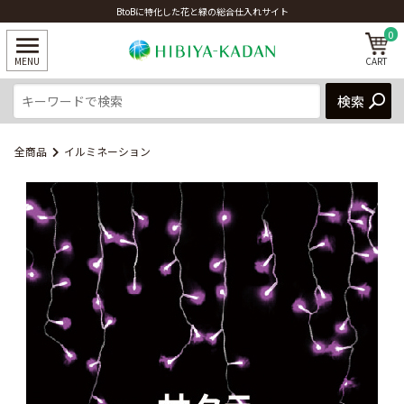
BtoBに特化した花と緑の総合仕入れサイト
0
全商品
イルミネーション