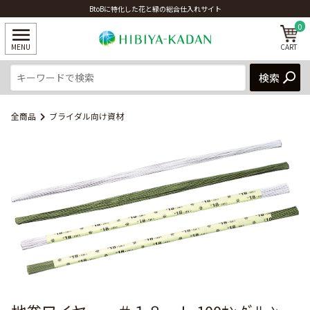
BtoBに特化した花と緑の総合仕入れサイト
0
全商品
ブライダル向け資材