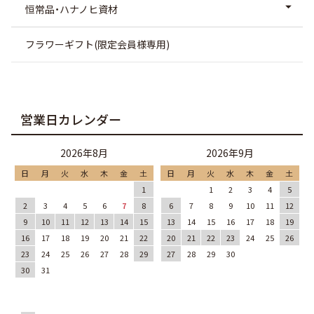
恒常品・ハナノヒ資材
フラワーギフト(限定会員様専用)
営業日カレンダー
2026年8月
2026年9月
日
月
火
水
木
金
土
日
月
火
水
木
金
土
1
1
2
3
4
5
2
3
4
5
6
7
8
6
7
8
9
10
11
12
9
10
11
12
13
14
15
13
14
15
16
17
18
19
16
17
18
19
20
21
22
20
21
22
23
24
25
26
23
24
25
26
27
28
29
27
28
29
30
30
31