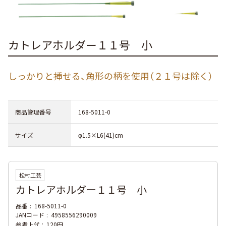
カトレアホルダー１１号 小
しっかりと挿せる、角形の柄を使用（２１号は除く）
商品管理番号
168-5011-0
サイズ
φ1.5×L6(41)cm
松村工芸
カトレアホルダー１１号 小
品番
168-5011-0
JANコード
4958556290009
参考上代
120円