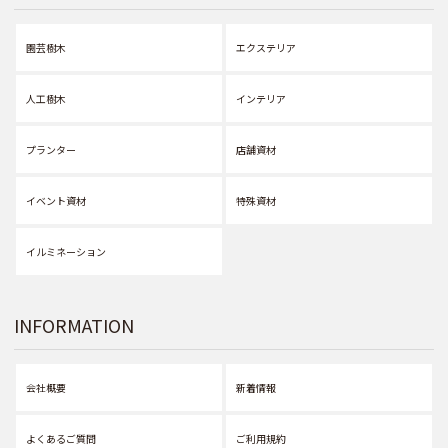
園芸樹木
エクステリア
人工樹木
インテリア
プランター
店舗資材
イベント資材
特殊資材
イルミネーション
INFORMATION
会社概要
新着情報
よくあるご質問
ご利用規約