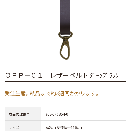
ＯＰＰ－０１ レザーベルト ﾀﾞｰｸﾌﾞﾗｳﾝ
受注生産。納品まで約3週間かかります。
商品管理番号
303-940854-0
サイズ
幅2cm 調整幅～116cm