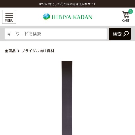
BtoBに特化した花と緑の総合仕入れサイト
0
全商品
ブライダル向け資材