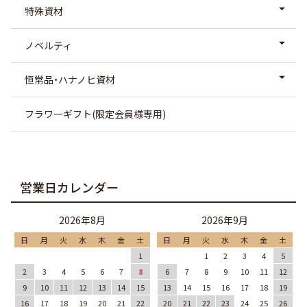
特殊資材
ノベルティ
恒常品・ハナノヒ資材
フラワーギフト(限定会員様専用)
営業日カレンダー
2026年8月
2026年9月
日
月
火
水
木
金
土
日
月
火
水
木
金
土
1
1
2
3
4
5
2
3
4
5
6
7
8
6
7
8
9
10
11
12
9
10
11
12
13
14
15
13
14
15
16
17
18
19
16
17
18
19
20
21
22
20
21
22
23
24
25
26