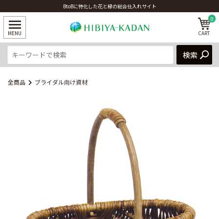
BtoBに特化した花と緑の総合仕入れサイト
0
全商品
ブライダル向け資材