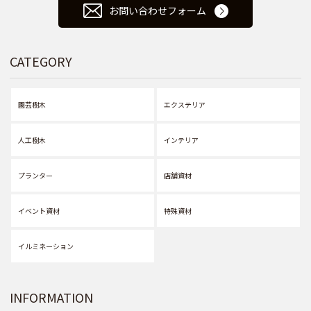
お問い合わせフォーム
CATEGORY
園芸樹木
エクステリア
人工樹木
インテリア
プランター
店舗資材
イベント資材
特殊資材
イルミネーション
INFORMATION