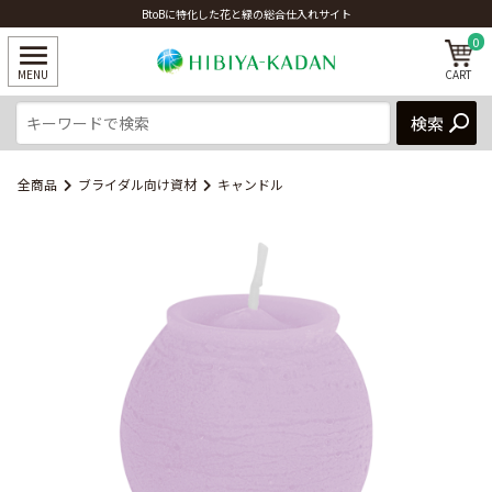
BtoBに特化した花と緑の総合仕入れサイト
0
全商品
ブライダル向け資材
キャンドル