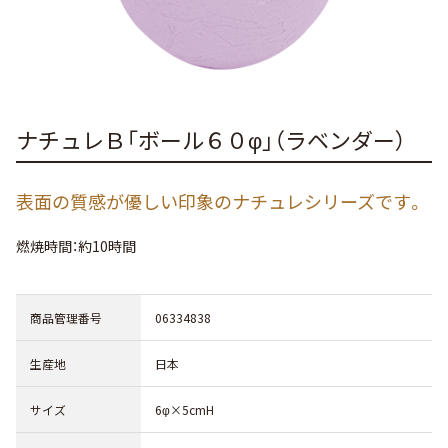
ナチュレＢ「ボール６０φ」（ラベンダー）
表面の質感が優しい印象のナチュレシリーズです。
燃焼時間：約10時間
商品管理番号
06334838
生産地
日本
サイズ
6φ×5cmH