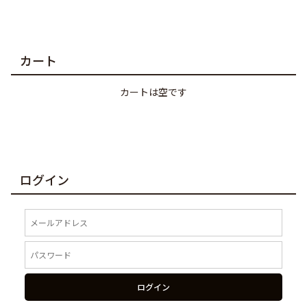
カート
カートは空です
ログイン
ログイン