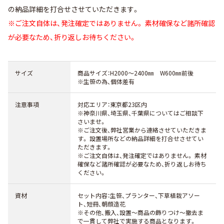
の納品詳細を打合せさせていただきます。
※ご注文自体は、発注確定ではありません。 素材確保など諸所確認
が必要なため、折り返しお待ちください。
サイズ
商品サイズ：H2000～2400㎜ W600㎜前後
※生笹の為、個体差有
注意事項
対応エリア：東京都23区内
※神奈川県、埼玉県、千葉県についてはご相談下
さいませ。
※ご注文後、弊社営業から連絡させていただきま
す。 設置場所などの納品詳細を打合せさせてい
ただきます。
※ご注文自体は、発注確定ではありません。 素材
確保など諸所確認が必要なため、折り返しお待ち
ください。
資材
セット内容：生笹、プランター、下草植栽アソー
ト、短冊、朝顔造花
※その他、搬入、設置～商品の飾りつけ～撤去ま
で一貫して弊社で実施する商品となります。