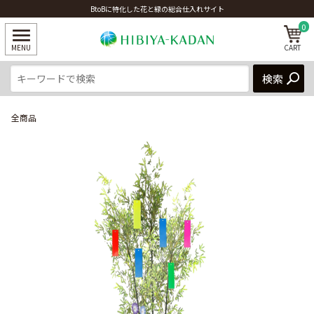
BtoBに特化した花と緑の総合仕入れサイト
0
全商品