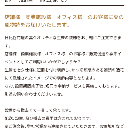
店舗様 商業施設様 オフィス様 のお客様に夏の
風物詩をお届けいたします。
日比谷花壇の高クオリティな生笹の装飾をお手軽にご注文できま
す。
店舗様 商業施設様 オフィス様 のお客様に販売促進や季節イ
ベントとしてご利用はいかがでしょうか？
生笹を七夕仕様に短冊を付け装飾し、かつ冷涼感のある朝顔の造花
にて洗練されたイメージでの装飾内容となります。
なお、設置期間終了後、短冊の奉納サービスも実施しております。
別途お問い合わせくださいませ。
設置から撤去まで一貫して承ります。
配送、設置、及び撤去の費用は含まれております。
※ご注文後、弊社営業から連絡させていただきます。 設置場所など