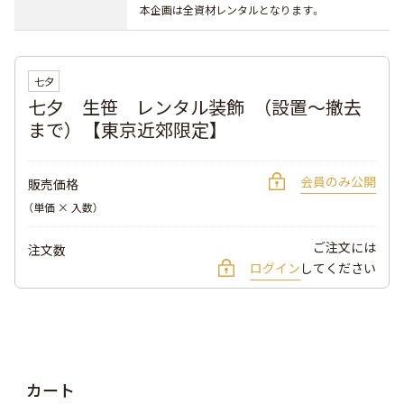
本企画は全資材レンタルとなります。
七夕
七夕 生笹 レンタル装飾 （設置～撤去
まで） 【東京近郊限定】
会員のみ公開
販売価格
（単価 × 入数）
ご注文には
注文数
ログイン
してください
カート