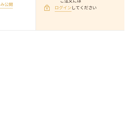
ご注文には
のみ公開
ログイン
してください