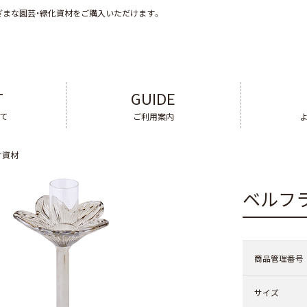
ざまな園芸・緑化資材をご購入いただけます。
T
GUIDE
いて
ご利用案内
け資材
ベルフ
商品管理番号
サイズ