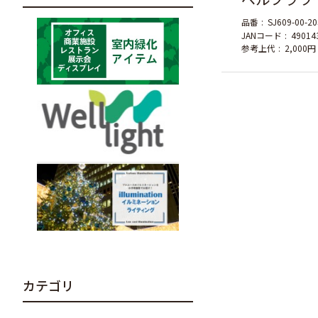
品番
SJ609-00-20
JANコード
49014
参考上代
2,000円
カテゴリ