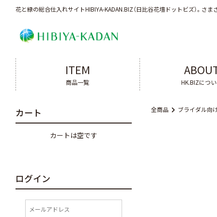
花と緑の総合仕入れサイトHIBIYA-KADAN.BIZ（日比谷花壇ドットビズ）。
さま
ITEM
ABOU
商品一覧
HK.BIZにつ
全商品
ブライダル向
カート
カートは空です
ログイン