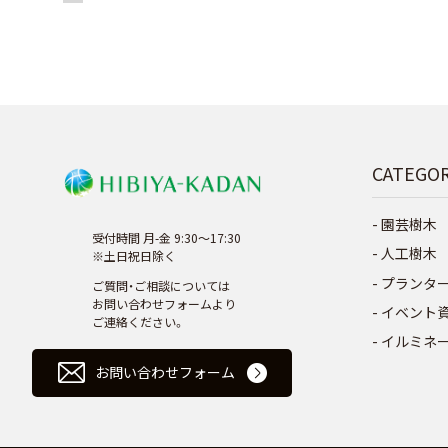
CATEGO
園芸樹木
受付時間 月-金 9:30～17:30
人工樹木
※土日祝日除く
プランタ
ご質問・ご相談については
お問い合わせフォームより
イベント
ご連絡ください。
イルミネ
お問い合わせフォーム