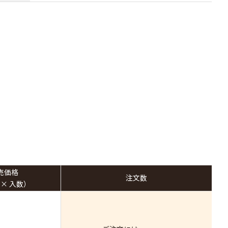
売価格
注文数
 × 入数）