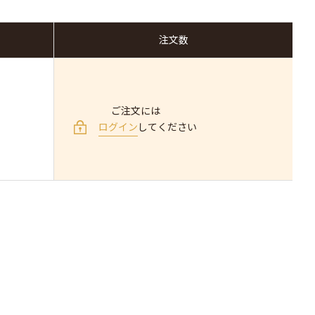
注文数
ご注文には
ログイン
してください