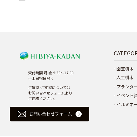
CATEGO
園芸樹木
受付時間 月-金 9:30～17:30
人工樹木
※土日祝日除く
プランタ
ご質問・ご相談については
お問い合わせフォームより
イベント
ご連絡ください。
イルミネ
お問い合わせフォーム