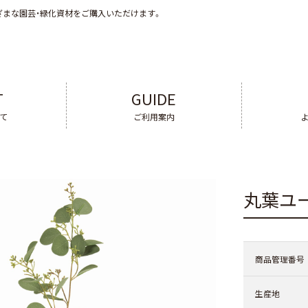
ざまな園芸・緑化資材をご購入いただけます。
T
GUIDE
いて
ご利用案内
丸葉ユ
商品管理番号
生産地