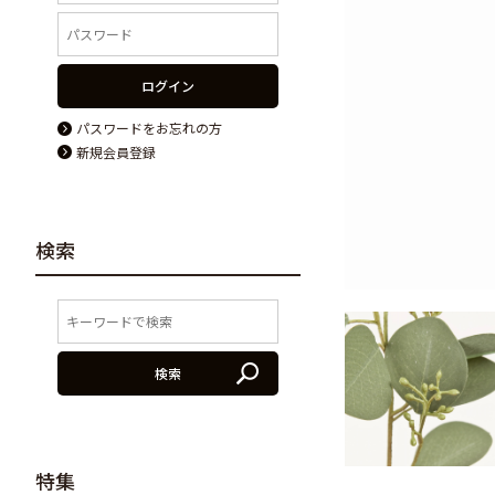
ログイン
パスワードをお忘れの方
新規会員登録
検索
検索
特集