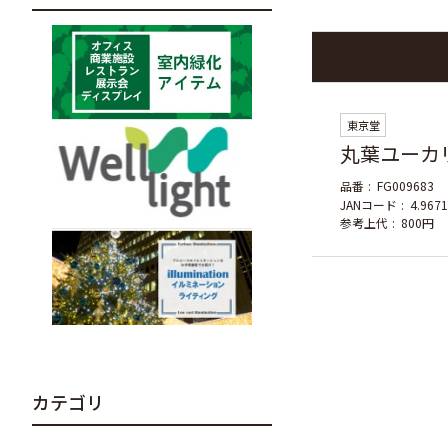
東京堂
丸葉ユーカ
品番
FG009683
JANコード
4.967
参考上代
800円
カテゴリ